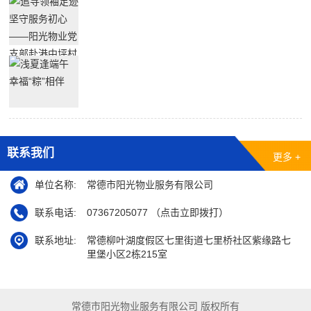
联系我们
更多 +
单位名称:
常德市阳光物业服务有限公司
联系电话:
07367205077 （点击立即拨打）
联系地址:
常德柳叶湖度假区七里街道七里桥社区紫缘路七
里堡小区2栋215室
常德市阳光物业服务有限公司 版权所有