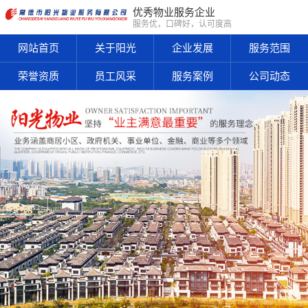
优秀物业服务企业
服务优，口碑好，认可度高
网站首页
关于阳光
企业发展
服务范围
荣誉资质
员工风采
服务案例
公司动态