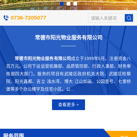
0736-7205077
请输入关键词
常德市阳光物业服务有限公司
常德市阳光物业服务有限公司
成立于1999年5月，注册资金八
百万元。公司下设运营拓展部、品质管控部、行政人事部、财务审
核部四大部门，服务的项目有武陵区政府机关大院、武陵区检察
院、阳光鑫都、吉立·浅水湾、博大·江山如画、公园壹号、七里桥
堡等多个办公楼宇及住宅小区。公...
查看更多 +
服务范围