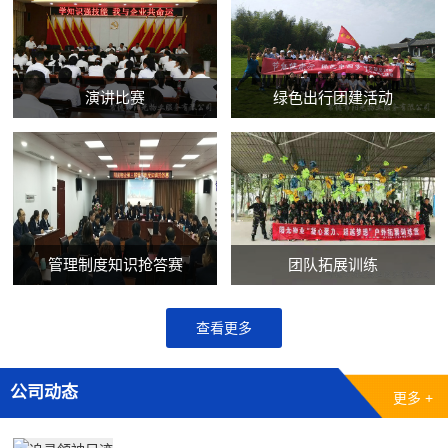
演讲比赛
绿色出行团建活动
管理制度知识抢答赛
团队拓展训练
查看更多
公司动态
更多 +