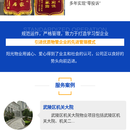
多年实现“零投诉”
STANDARDIZED OPERATION
规范运作，严格管理，致力于打造学习型企业
引进优质物管企业的先进管理模式
阳光物业用诚心、爱心得到了业主和社会的认可，公司正以良好的
势头向前迈进。
服务案例
武陵区机关大院
武陵区机关大院物业项目包括武陵区机
关大院、机关二...