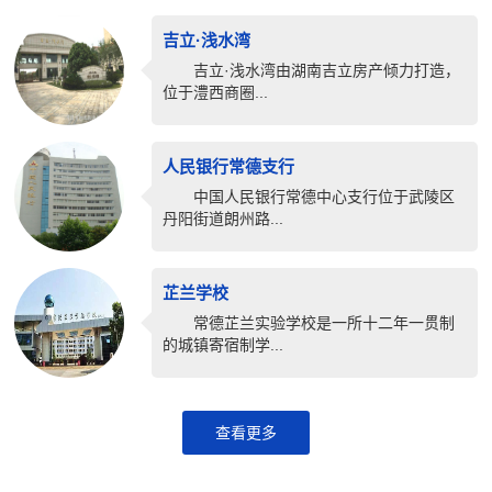
吉立·浅水湾
吉立·浅水湾由湖南吉立房产倾力打造，
位于澧西商圈...
人民银行常德支行
中国人民银行常德中心支行位于武陵区
丹阳街道朗州路...
芷兰学校
常德芷兰实验学校是一所十二年一贯制
的城镇寄宿制学...
查看更多