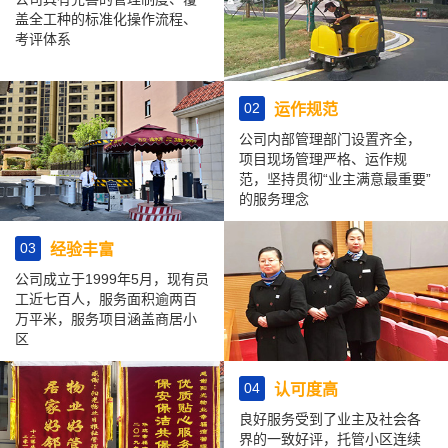
盖全工种的标准化操作流程、
考评体系
02
运作规范
公司内部管理部门设置齐全，
项目现场管理严格、运作规
范，坚持贯彻“业主满意最重要”
的服务理念
03
经验丰富
公司成立于1999年5月，现有员
工近七百人，服务面积逾两百
万平米，服务项目涵盖商居小
区
04
认可度高
良好服务受到了业主及社会各
界的一致好评，托管小区连续