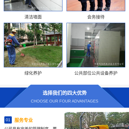
清洁墙面
会务接待
绿化养护
公共部位公共设备养护
选择我们的四大优势
CHOOSE OUR FOUR ADVANTAGES
01
服务专业
公司具有完善的管理制度、覆