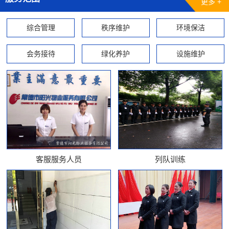
更多 +
综合管理
秩序维护
环境保洁
会务接待
绿化养护
设施维护
客服服务人员
列队训练